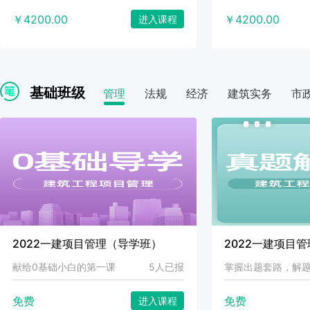
￥4200.00
￥4200.00
进入课程
基础班级
管理
法规
经济
建筑实务
市
2022一建项目管理（导学班）
2022一建项目
献给0基础小白的第一课
5人已报
掌握出题套路，解
免费
免费
进入课程