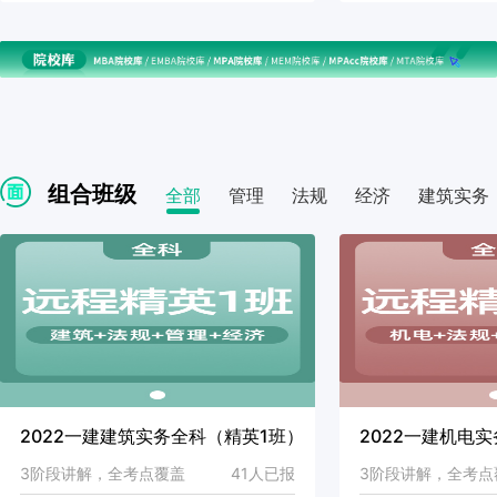
组合班级
全部
管理
法规
经济
建筑实务
2022一建建筑实务全科（精英1班）
2022一建机电
3阶段讲解，全考点覆盖
41人已报
3阶段讲解，全考点