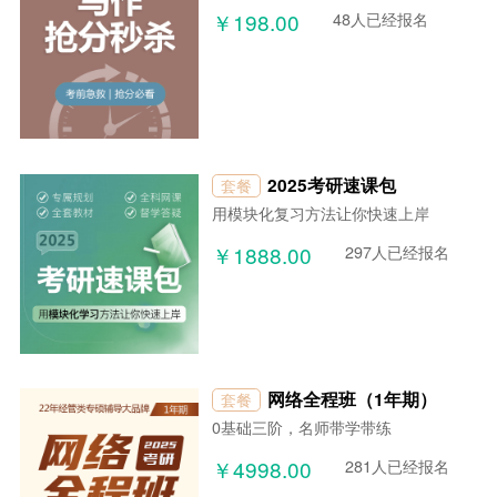
￥198.00
48人已经报名
2025考研速课包
套餐
用模块化复习方法让你快速上岸
￥1888.00
297人已经报名
网络全程班（1年期）
套餐
0基础三阶，名师带学带练
￥4998.00
281人已经报名