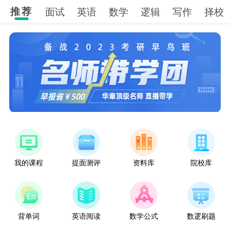
推荐
面试
英语
数学
逻辑
写作
择校
我的课程
提面测评
资料库
院校库
背单词
英语阅读
数学公式
数逻刷题