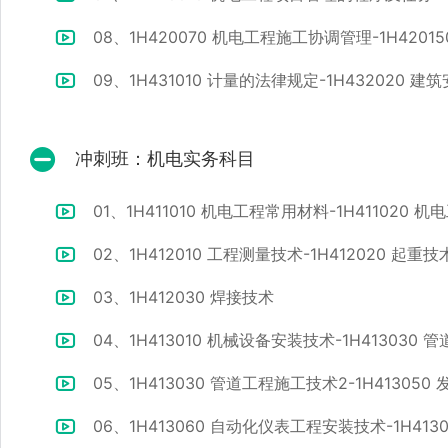
08、1H420070 机电工程施工协调管理-1H420
09、1H431010 计量的法律规定-1H432020
冲刺班：机电实务科目
01、1H411010 机电工程常用材料-1H411020
02、1H412010 工程测量技术-1H412020 起重技
03、1H412030 焊接技术
04、1H413010 机械设备安装技术-1H413030
05、1H413030 管道工程施工技术2-1H41305
06、1H413060 自动化仪表工程安装技术-1H41