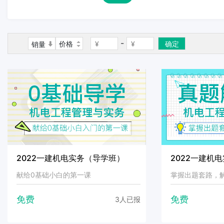
-
价格
确定
销量
2022一建机电实务（导学班）
2022一建机
献给0基础小白的第一课
掌握出题套路，
免费
免费
3人已报