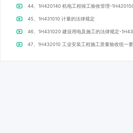
44、1H420140 机电工程竣工验收管理-1H42
45、1H431010 计量的法律规定
46、1H431020 建设用电及施工的法律规定-1H4
47、1H432010 工业安装工程施工质量验收统一