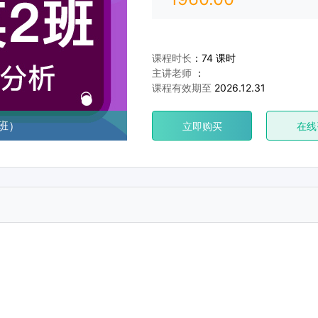
课程时长
：74 课时
主讲老师
：
课程有效期至
2026.12.31
班）
立即购买
在线