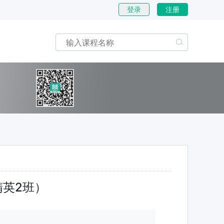
登录
注册
英2班）