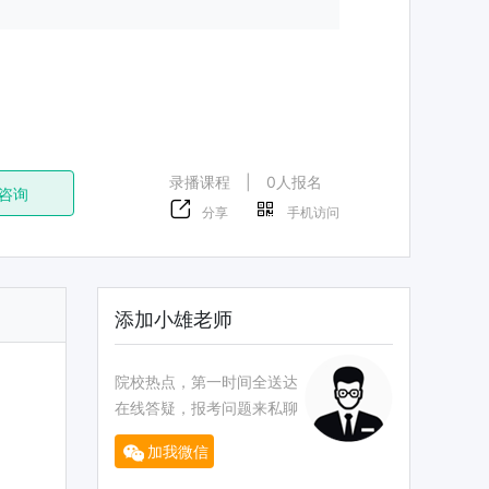
录播课程
|
0人报名
咨询
分享
手机访问
添加小雄老师
院校热点，第一时间全送达
在线答疑，报考问题来私聊
加我微信