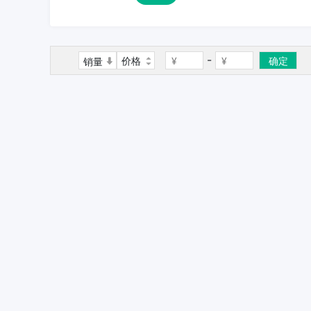
-
价格
确定
销量