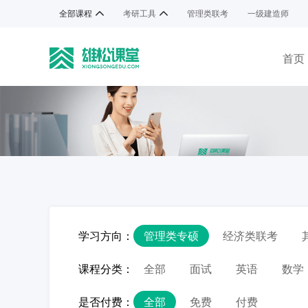
全部课程
考研工具
管理类联考
一级建造师
首页
学习方向：
管理类专硕
经济类联考
课程分类：
全部
面试
英语
数学
是否付费：
全部
免费
付费