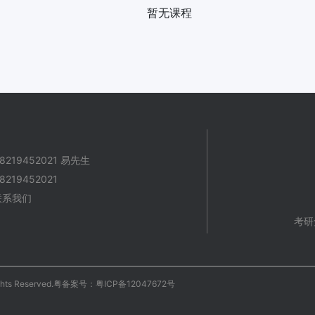
暂无课程
219452021 易先生
219452021
联系我们
考研
s Reserved.
粤备案号：粤ICP备12047672号