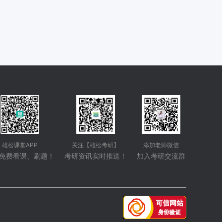
雄松课堂APP
关注【雄松考研】
添加老师微信
免费看课、刷题！
考研资讯实时推送！
加入考研交流群