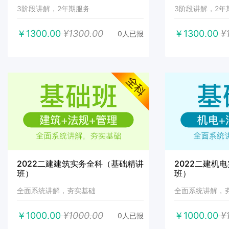
3阶段讲解，2年期服务
3阶段讲解，2年
￥1300.00
¥1300.00
￥1300.00
¥1
0人已报
2022二建建筑实务全科（基础精讲
2022二建机
班）
班）
全面系统讲解，夯实基础
全面系统讲解，
￥1000.00
¥1000.00
￥1000.00
¥1
0人已报