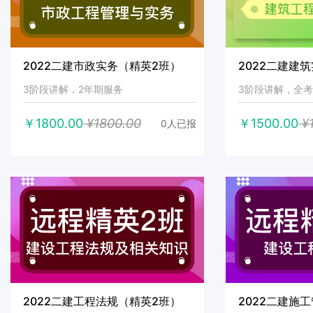
2022二建市政实务（精英2班）
2022二建建
3阶段讲解，2年期服务
3阶段讲解，全
￥1800.00
¥1800.00
￥1500.00
¥1
0人已报
2022二建工程法规（精英2班）
2022二建施