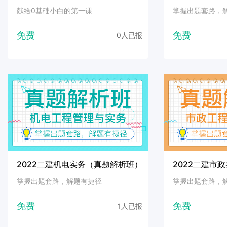
献给0基础小白的第一课
掌握出题套路，
免费
免费
0人已报
2022二建机电实务（真题解析班）
2022二建市
掌握出题套路，解题有捷径
掌握出题套路，
免费
免费
1人已报