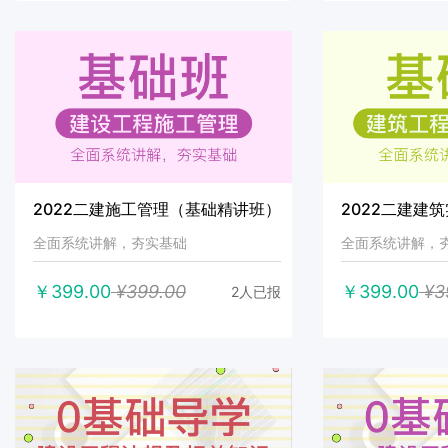
2022二建施工管理（基础精讲班）
2022二建建
全面系统讲解，夯实基础
全面系统讲解，
￥399.00
¥399.00
￥399.00
¥3
2人已报