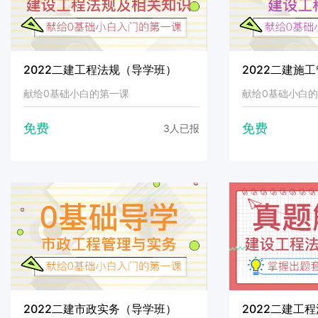
2022二建工程法规（导学班）
2022二建施
献给0基础小白的第一课
献给0基础小白
免费
免费
3人已报
2022二建市政实务（导学班）
2022二建工